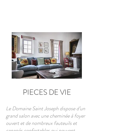
PIECES DE VIE
Le Domaine Saint Joseph dispose d’un
grand salon avec une cheminée à foyer
ouvert et de nombreux fauteuils et
canapés confortables qui peuvent